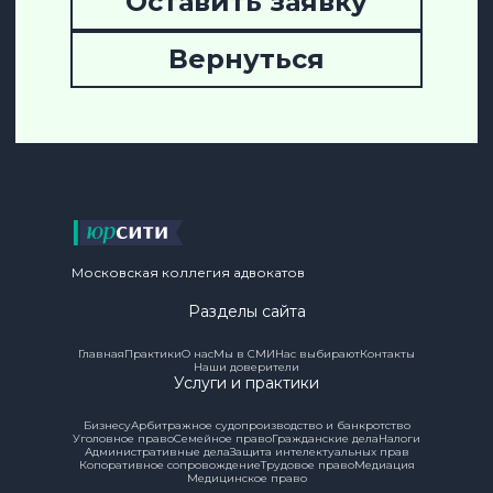
Оставить заявку
Вернуться
Московская коллегия адвокатов
Разделы сайта
Главная
Практики
О нас
Мы в СМИ
Нас выбирают
Контакты
Наши доверители
Услуги и практики
Бизнесу
Арбитражное судопроизводство и банкротство
Уголовное право
Семейное право
Гражданские дела
Налоги
Административные дела
Защита интелектуальных прав
Копоративное сопровождение
Трудовое право
Медиация
Медицинское право